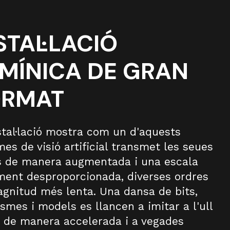
STAL·LACIÓ
MÍNICA DE GRAN
ORMAT
stal·lació mostra com un d'aquests
mes de visió artificial transmet les seues
 de manera augmentada i una escala
ment desproporcionada, diverses ordres
gnitud més lenta. Una dansa de bits,
ismes i models es llancen a imitar a l'ull
de manera accelerada i a vegades