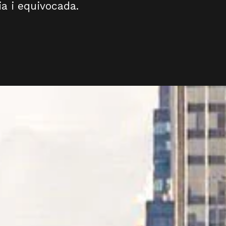
ia i equivocada.