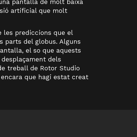
una pantalla de molt baixa
ió artificial que molt
e les prediccions que el
s parts del globus. Alguns
antalla, el so que aquests
e desplaçament dels
de treball de Rotor Studio
ncara que hagi estat creat